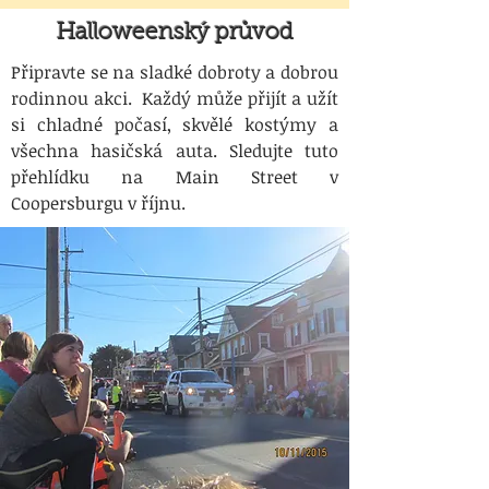
Halloweenský průvod
Připravte se na sladké dobroty a dobrou
rodinnou akci. Každý může přijít a užít
si chladné počasí, skvělé kostýmy a
všechna hasičská auta. Sledujte tuto
přehlídku na Main Street v
Coopersburgu v říjnu.