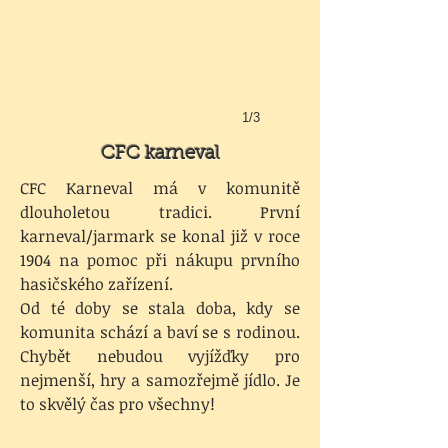
1/3
CFC karneval
CFC Karneval má v komunitě
dlouholetou tradici. První
karneval/jarmark se konal již v roce
1904 na pomoc při nákupu prvního
hasičského zařízení.
Od té doby se stala doba, kdy se
komunita schází a baví se s rodinou.
Chybět nebudou vyjížďky pro
nejmenší, hry a samozřejmě jídlo. Je
to skvělý čas pro všechny!