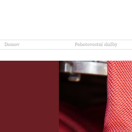
Coopersburg Fi
Domov
Pohotovostní služby