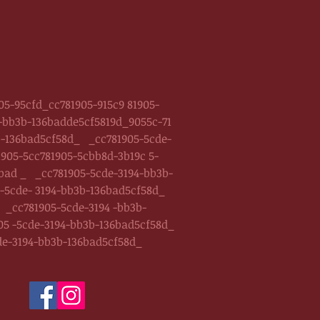
5-95cfd_cc781905-915c9 81905-
-bb3b-136badde5cf5819d_9055c-71
b-136bad5cf58d_ _cc781905-5cde-
905-5cc781905-5cbb8d-3b19c 5-
bad _ _cc781905-5cde-3194-bb3b-
-5cde- 3194-bb3b-136bad5cf58d_
_cc781905-5cde-3194 -bb3b-
5 -5cde-3194-bb3b-136bad5cf58d_
cde-3194-bb3b-136bad5cf58d_