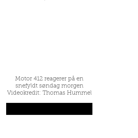
Motor 412 reagerer på en
snefyldt søndag morgen
Videokredit: Thomas Hummel